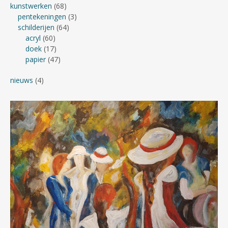
kunstwerken
(68)
pentekeningen
(3)
schilderijen
(64)
acryl
(60)
doek
(17)
papier
(47)
nieuws
(4)