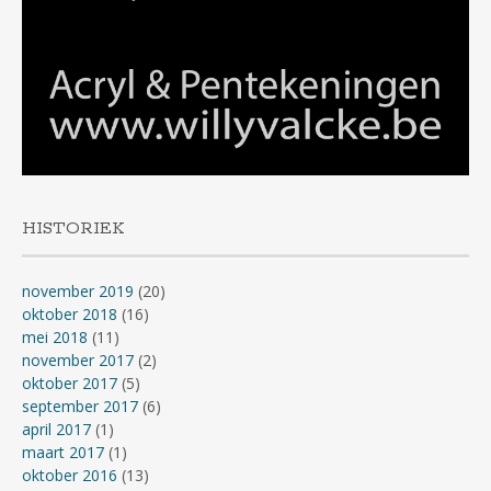
HISTORIEK
november 2019
(20)
oktober 2018
(16)
mei 2018
(11)
november 2017
(2)
oktober 2017
(5)
september 2017
(6)
april 2017
(1)
maart 2017
(1)
oktober 2016
(13)