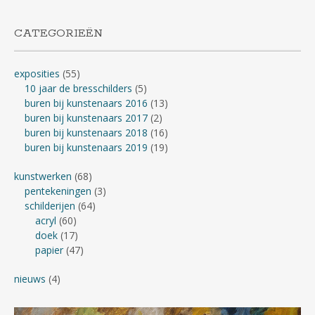
CATEGORIEËN
exposities
(55)
10 jaar de bresschilders
(5)
buren bij kunstenaars 2016
(13)
buren bij kunstenaars 2017
(2)
buren bij kunstenaars 2018
(16)
buren bij kunstenaars 2019
(19)
kunstwerken
(68)
pentekeningen
(3)
schilderijen
(64)
acryl
(60)
doek
(17)
papier
(47)
nieuws
(4)