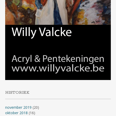
HISTORIEK
november 2019
(20)
oktober 2018
(16)