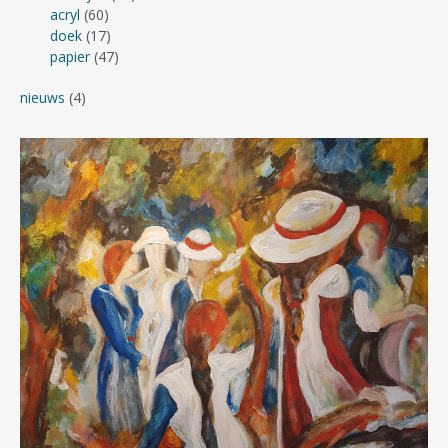
acryl
(60)
doek
(17)
papier
(47)
nieuws
(4)