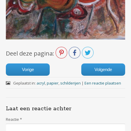
Deel deze pagina:
Vorige
Volgende
Geplaatst in:
acryl
,
papier
,
schilderijen
|
Een reactie plaatsen
Laat een reactie achter
Reactie
*