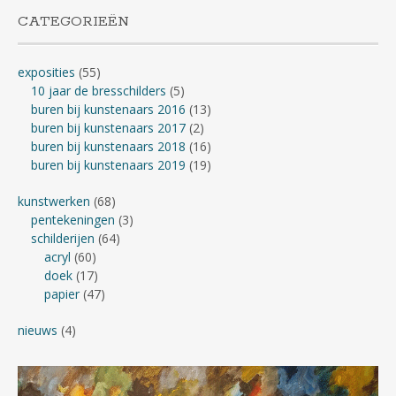
CATEGORIEËN
exposities
(55)
10 jaar de bresschilders
(5)
buren bij kunstenaars 2016
(13)
buren bij kunstenaars 2017
(2)
buren bij kunstenaars 2018
(16)
buren bij kunstenaars 2019
(19)
kunstwerken
(68)
pentekeningen
(3)
schilderijen
(64)
acryl
(60)
doek
(17)
papier
(47)
nieuws
(4)