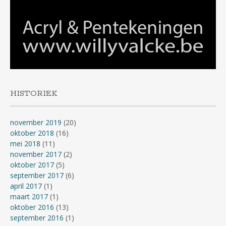
HISTORIEK
november 2019
(20)
oktober 2018
(16)
mei 2018
(11)
november 2017
(2)
oktober 2017
(5)
september 2017
(6)
april 2017
(1)
maart 2017
(1)
oktober 2016
(13)
september 2016
(1)