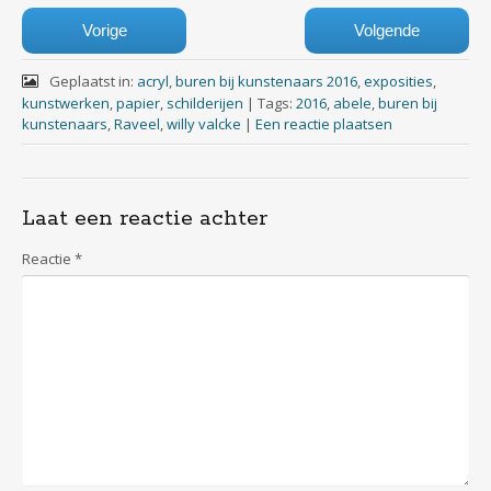
Vorige
Volgende
Geplaatst in:
acryl
,
buren bij kunstenaars 2016
,
exposities
,
kunstwerken
,
papier
,
schilderijen
|
Tags:
2016
,
abele
,
buren bij
kunstenaars
,
Raveel
,
willy valcke
|
Een reactie plaatsen
Laat een reactie achter
Reactie
*