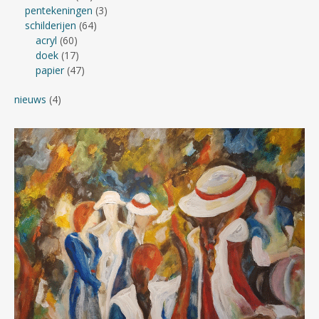
pentekeningen
(3)
schilderijen
(64)
acryl
(60)
doek
(17)
papier
(47)
nieuws
(4)