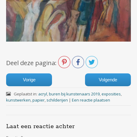
Deel deze pagina:
Vorige
Volgende
Geplaatst in:
acryl
,
buren bij kunstenaars 2019
,
exposities
,
kunstwerken
,
papier
,
schilderijen
|
Een reactie plaatsen
Laat een reactie achter