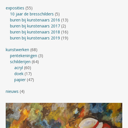
exposities
(55)
10 jaar de bresschilders
(5)
buren bij kunstenaars 2016
(13)
buren bij kunstenaars 2017
(2)
buren bij kunstenaars 2018
(16)
buren bij kunstenaars 2019
(19)
kunstwerken
(68)
pentekeningen
(3)
schilderijen
(64)
acryl
(60)
doek
(17)
papier
(47)
nieuws
(4)