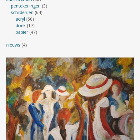
pentekeningen
(3)
schilderijen
(64)
acryl
(60)
doek
(17)
papier
(47)
nieuws
(4)